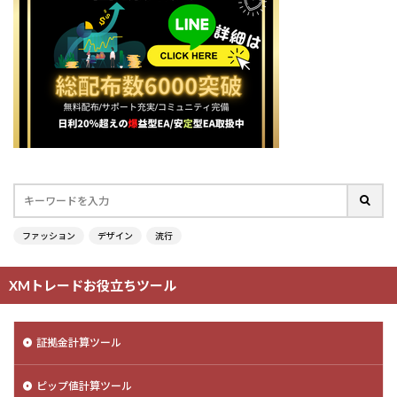
ファッション
デザイン
流行
XMトレードお役立ちツール
証拠金計算ツール
ピップ値計算ツール