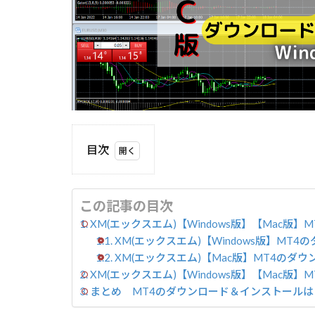
目次
1
XM(エ
ックスエ
ム)
この記事の目次
【Windows
XM(エックスエム)【Windows版】【Mac版
版】【Mac
XM(エックスエム)【Windows版】MT
版】MT4ダ
XM(エックスエム)【Mac版】MT4のダウ
ウンロード
XM(エックスエム)【Windows版】【Mac版
方法
まとめ MT4のダウンロード＆インストールは
1.1