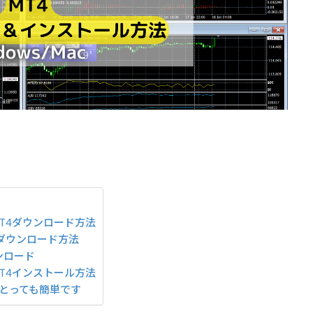
】MT4ダウンロード方法
4のダウンロード方法
ンロード
】MT4インストール方法
とっても簡単です