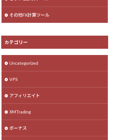
その他FX計算ツール
カテゴリー
Uncategorized
VPS
アフィリエイト
XMTrading
ボーナス