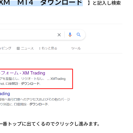
XM MT4 ダウンロード
】と記入し検索
トが一番トップに出てくるのでクリックし進みます。