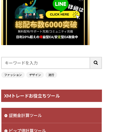
ファッション
デザイン
流行
XMトレードお役立ちツール
証拠金計算ツール
ピップ値計算ツール