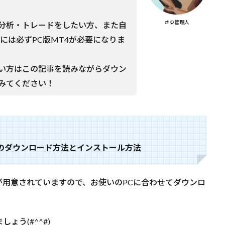
さゆ管理人
分析・トレードをしたい方、また自
には必ずPC版MT4が必要になりま
い方はこの記事を読みながらダウン
みてください！
ぞれのダウンロード方法とインストール方法
種類が用意されていますので、お使いのPCに合わせてダウンロ
う(#^^#)