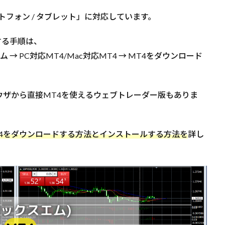
スマートフォン / タブレット」に対応しています。
する手順は、
 PC対応MT4/Mac対応MT4 → MT4をダウンロード
ウザから直接MT4を使えるウェブトレーダー版もありま
）でMT4をダウンロードする方法とインストールする方法を
詳し