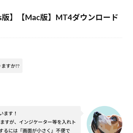
ws版】【Mac版】MT4ダウンロード
ますか??
います！
りますが、インジケーター等を入れト
するには『画面が小さく』不便で