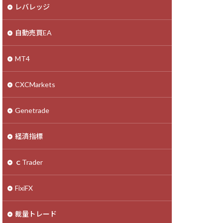
レバレッジ
自動売買EA
MT4
CXCMarkets
Genetrade
経済指標
ｃTrader
FixiFX
裁量トレード