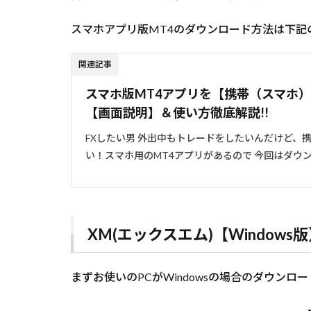
す
スマホアプリ版MT4のダウンロード方法は下記
4
関連記事
スマホ版MT4アプリを【携帯（スマホ
【画面説明】＆使い方徹底解説!!
FXしたい男 外出中もトレードをしたいんだけど、携帯
い！スマホ用のMT4アプリがあるので 今回はダウン
XM(エックスエム)【Window
まずお使いのPCがWindowsの場合のダウンロ