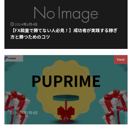
2024年6月4日
【FX裁量で勝てない人必見！】成功者が実践する稼ぎ
方と勝つためのコツ
Next
2024年7月4日