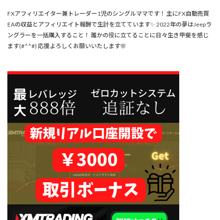
FXアフィリエイター兼トレーダー1児のシングルママです！ 主にFX自動売買
EAの収益とアフィリエイト報酬で生計を立てています✨ 2022年の夢はJeepラ
ングラーを一括購入すること！ 誰かの役に立てることに日々生き甲斐を感じ
ます(#^^#) 応援よろしくお願いいたします🌸