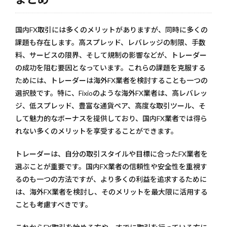
国内FX取引には多くのメリットがありますが、同時に多くの
課題も存在します。高スプレッド、レバレッジの制限、手数
料、サービスの限界、そして規制の影響などが、トレーダー
の成功を阻む要因となっています。これらの課題を克服する
ためには、トレーダーは海外FX業者を検討することも一つの
選択肢です。特に、Fixioのような海外FX業者は、高レバレッ
ジ、低スプレッド、豊富な通貨ペア、高度な取引ツール、そ
して魅力的なボーナスを提供しており、国内FX業者では得ら
れない多くのメリットを享受することができます。
トレーダーは、自分の取引スタイルや目標に合ったFX業者を
選ぶことが重要です。国内FX業者の信頼性や安全性を重視す
るのも一つの方法ですが、より多くの利益を追求するために
は、海外FX業者を検討し、そのメリットを最大限に活用する
ことも考慮すべきです。