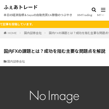
ふぇあトレード
本日の経済指標＆Sayuの自動売買EA稼働のつぶやき
XMTrading
MT4
しています。
HOME
国内証券会社
国内FXの課題とは？成功を阻む主要な問題点
国内FXの課題とは？成功を阻む主要な問題点を解説
国内証券会社