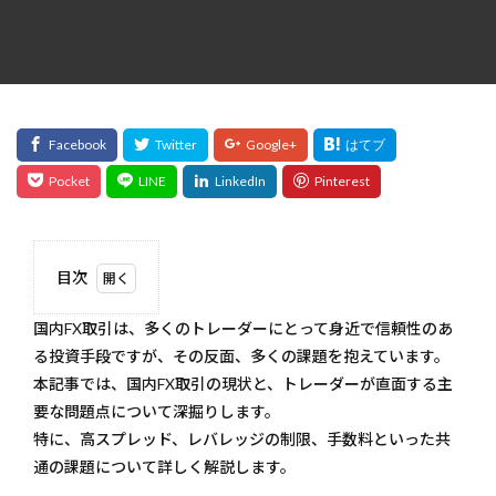
目次
1
国内FX取引は、多くのトレーダーにとって身近で信頼性のあ
国内
FX
る投資手段ですが、その反面、多くの課題を抱えています。
取引
本記事では、国内FX取引の現状と、トレーダーが直面する主
は、
多く
要な問題点について深掘りします。
のト
特に、高スプレッド、レバレッジの制限、手数料といった共
レー
通の課題について詳しく解説します。
ダー
にと