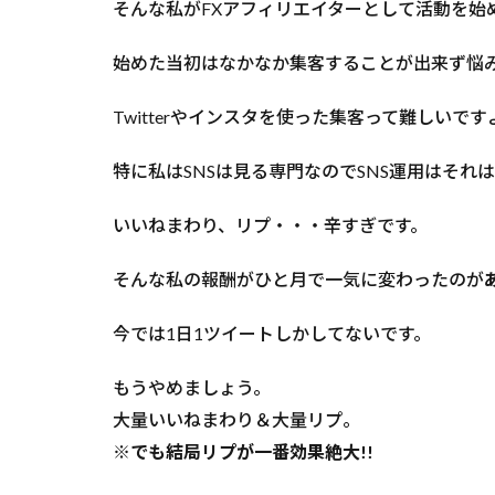
そんな私がFXアフィリエイターとして活動を始
始めた当初はなかなか集客することが出来ず悩
Twitterやインスタを使った集客って難しいです
特に私はSNSは見る専門なのでSNS運用はそれはも
いいねまわり、リプ・・・辛すぎです。
そんな私の報酬がひと月で一気に変わったのが
今では1日1ツイートしかしてないです。
もうやめましょう。
大量いいねまわり＆大量リプ。
※でも結局リプが一番効果絶大!!