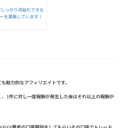
ばしっかり収益化できる
ナーを募集しています！
ても魅力的なアフィリエイトです。
く、1件に対し一度報酬が発生した後はそれ以上の報酬が
LからFX業者の口座開設をしてもらいその口座でトレード