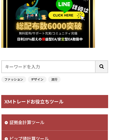
ファッション
デザイン
流行
XMトレードお役立ちツール
証拠金計算ツール
ピップ値計算ツール