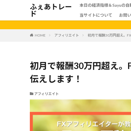
ふぇあトレー
本日の経済指標＆Sayuの
ド
当サイトについて
お問
HOME
アフィリエイト
初月で報酬30万円超え。
初月で報酬30万円超え。
伝えします！
アフィリエイト