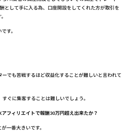
報酬として手に入る為、口座開設をしてくれた方が取引を
す。
いです。
ターでも苦戦するほど収益化することが難しいと言われて
、すぐに集客することは難しいでしょう。
Xアフィリエイトで報酬30万円超え出来たか？
とが一番大きいです。