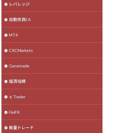
レバレッジ
自動売買EA
MT4
CXCMarkets
Genetrade
経済指標
ｃTrader
FixiFX
裁量トレード