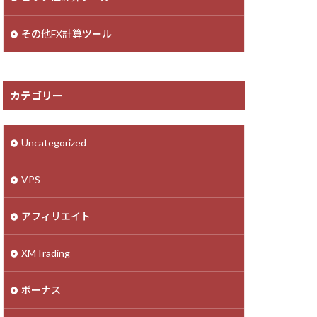
その他FX計算ツール
カテゴリー
Uncategorized
VPS
アフィリエイト
XMTrading
ボーナス