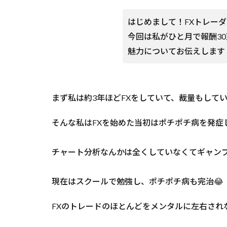
はじめまして！FXトレー
今回は私がひと月で報酬3
魅力についてお伝えします
まず私は約3年ほどFXをしていて、裁量もしていま
そんな私はFXを始めた当初はポチポチ病を発症
チャート分析なんかは全くしていなくてギャンブ
現在はスクールで勉強し、ポチポチ病も完治😂
FXのトレードのほとんどをメンタルに左右され