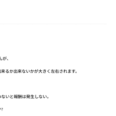
んが、
が出来るか出来ないかが大きく左右されます。
わないと報酬は発生しない。
?