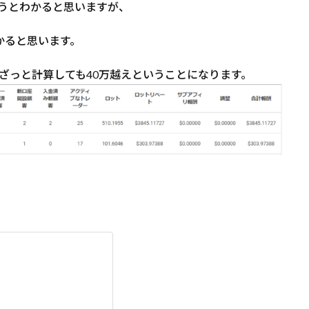
もらうとわかると思いますが、
かると思います。
円とざっと計算しても40万越えということになります。
。