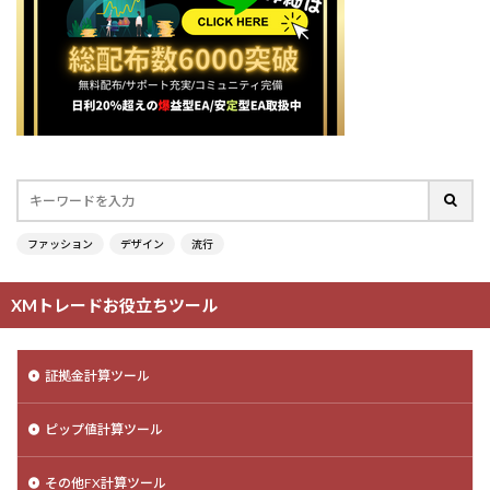
ファッション
デザイン
流行
XMトレードお役立ちツール
証拠金計算ツール
ピップ値計算ツール
その他FX計算ツール