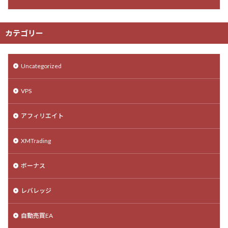
カテゴリー
Uncategorized
VPS
アフィリエイト
XMTrading
ボーナス
レバレッジ
自動売買EA