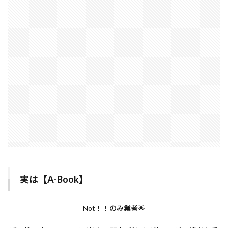
実は【A-Book】
Not！！のみ業者🌟