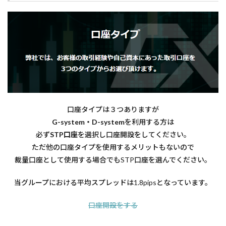
口座タイプは３つありますが
G-system・D-system
を利用する方は
必ず
STP口座
を選択し口座開設をしてください。
ただ他の口座タイプを使用するメリットもないので
裁量口座として使用する場合でも
STP口座
を選んでください。
当グループにおける平均スプレッドは1.8pipsとなっています。
口座開設をする