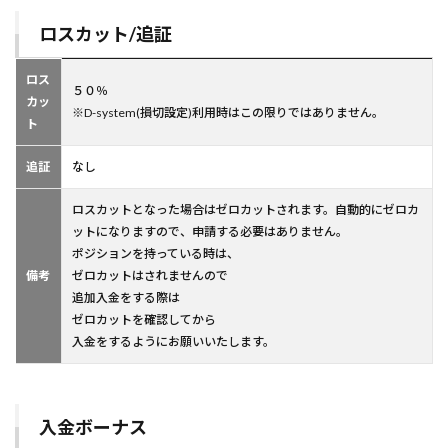
ロスカット/追証
ロス
５０％
カッ
※D-system(損切設定)利用時はこの限りではありません。
ト
追証
なし
ロスカットとなった場合はゼロカットされます。自動的にゼロカ
ットになりますので、申請する必要はありません。
ポジションを持っている時は、
備考
ゼロカットはされませんので
追加入金をする際は
ゼロカットを確認してから
入金をするようにお願いいたします。
入金ボーナス