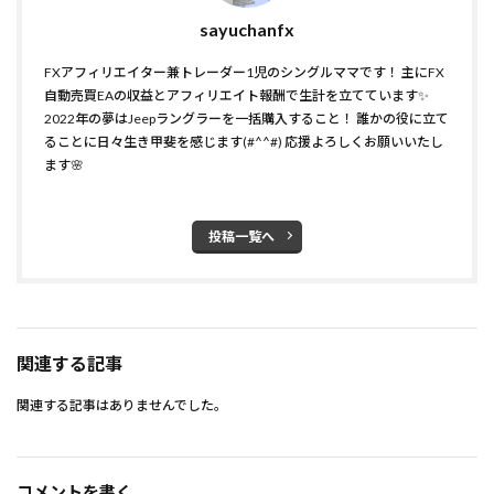
sayuchanfx
FXアフィリエイター兼トレーダー1児のシングルママです！ 主にFX
自動売買EAの収益とアフィリエイト報酬で生計を立てています✨
2022年の夢はJeepラングラーを一括購入すること！ 誰かの役に立て
ることに日々生き甲斐を感じます(#^^#) 応援よろしくお願いいたし
ます🌸
投稿一覧へ
関連する記事
関連する記事はありませんでした。
コメントを書く