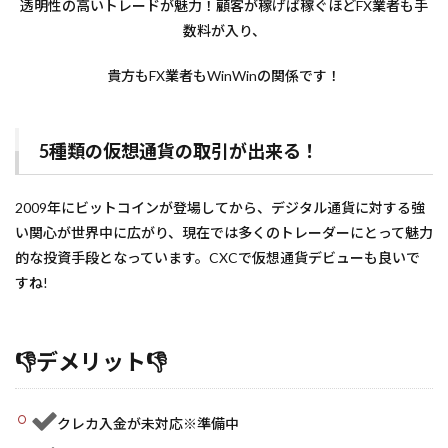
透明性の高いトレードが魅力！顧客が稼げば稼ぐほどFX業者も手
数料が入り、
貴方もFX業者もWinWinの関係です！
5種類の仮想通貨の取引が出来る！
2009年にビットコインが登場してから、デジタル通貨に対する強
い関心が世界中に広がり、現在では多くのトレーダーにとって魅力
的な投資手段となっています。CXCで仮想通貨デビューも良いで
すね!
👎デメリット👎
クレカ入金が未対応※準備中